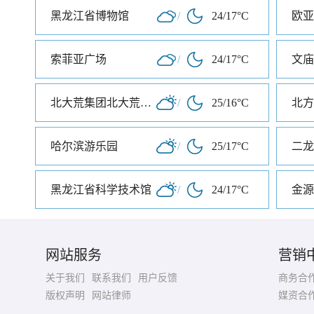
黑龙江省博物馆
/
24/17°C
欧亚
索菲亚广场
/
24/17°C
文庙
北大荒集团北大荒现代农业园
/
25/16°C
北方
哈尔滨游乐园
/
25/17°C
二龙
黑龙江省科学技术馆
/
24/17°C
金源
网站服务
营销
关于我们
联系我们
用户反馈
商务合
版权声明
网站律师
媒资合