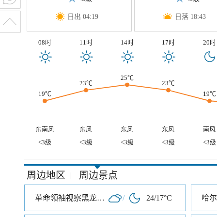
日出 04:19
日落 18:43
08时
11时
14时
17时
20时
25℃
23℃
23℃
19℃
19℃
东南风
东风
东风
东风
南风
<3级
<3级
<3级
<3级
<3级
周边地区
周边景点
|
革命领袖视察黑龙江纪念馆
/
24/17°C