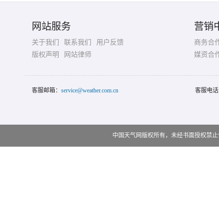
网站服务
营销
关于我们
联系我们
用户反馈
商务合
版权声明
网站律师
媒资合
客服邮箱：
service@weather.com.cn
客服电话
中国天气网版权所有，未经书面授权禁止使用 