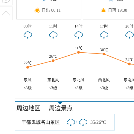
日出 06:11
日落 19:38
08时
11时
14时
17时
20时
31℃
30℃
26℃
24℃
22℃
东风
东北风
东北风
西北风
东南
<3级
<3级
<3级
<3级
<3级
周边地区
周边景点
|
丰都鬼城名山景区
/
35/26°C