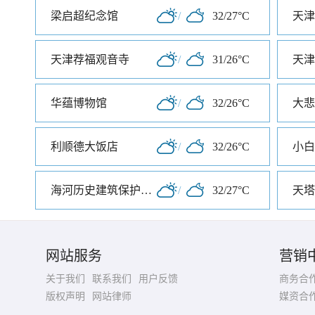
梁启超纪念馆
/
32/27°C
天津荐福观音寺
/
31/26°C
天津
华蕴博物馆
/
32/26°C
大悲
利顺德大饭店
/
32/26°C
小白
海河历史建筑保护展览馆
/
32/27°C
天塔
网站服务
营销
关于我们
联系我们
用户反馈
商务合
版权声明
网站律师
媒资合