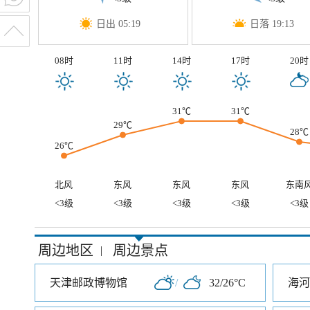
日出 05:19
日落 19:13
08时
11时
14时
17时
20时
31℃
31℃
29℃
28℃
26℃
北风
东风
东风
东风
东南
<3级
<3级
<3级
<3级
<3级
周边地区
周边景点
|
天津邮政博物馆
/
32/26°C