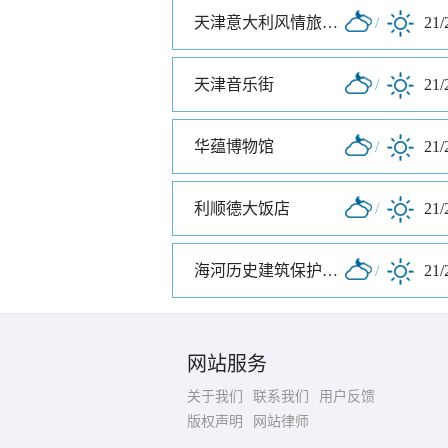
天津意大利风情旅游区
/
21/
天津音乐街
/
21/
华蕴博物馆
/
21/
利顺德大饭店
/
21/
海河历史建筑保护展览馆
/
21/
网站服务
关于我们
联系我们
用户反馈
版权声明
网站律师