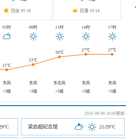
日出 05:18
日落 19:14
05时
08时
11时
14时
17时
27℃
27℃
26℃
23℃
21℃
东风
东风
东北风
东风
东风
<3级
<3级
<3级
<3级
<3级
2026-08-08 18:00更新
29°C
梁启超纪念馆
/
21/29°C