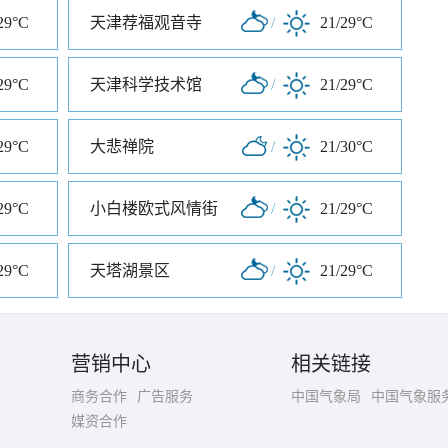
29°C
天津荐福观音寺
/
21/29°C
29°C
天津科学技术馆
/
21/29°C
29°C
大悲禅院
/
21/30°C
29°C
小白楼欧式风情街
/
21/29°C
29°C
天塔湖景区
/
21/29°C
营销中心
相关链接
商务合作
广告服务
中国气象局
中国气象服
媒资合作