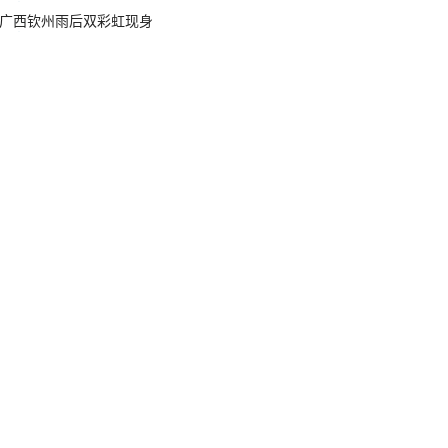
广西钦州雨后双彩虹现身