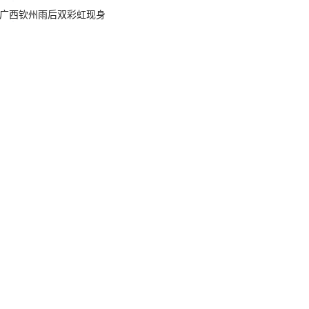
广西钦州雨后双彩虹现身