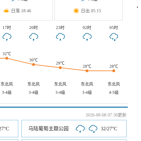
日落 18:46
日出 05:15
17时
20时
23时
02时
05时
32℃
30℃
29℃
28℃
28℃
东北风
东北风
东北风
东北风
东北风
3-4级
3-4级
3-4级
3-4级
4-5级
2026-08-08 07:30更新
27°C
马陆葡萄主题公园
/
32/27°C