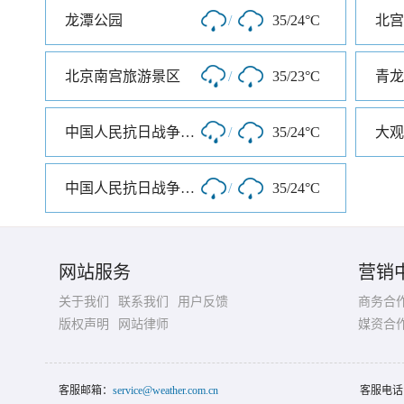
龙潭公园
/
35/24°C
北宫
北京南宫旅游景区
/
35/23°C
青龙
中国人民抗日战争纪念雕塑园
/
35/24°C
大观
中国人民抗日战争纪念馆
/
35/24°C
网站服务
营销
关于我们
联系我们
用户反馈
商务合
版权声明
网站律师
媒资合
客服邮箱：
service@weather.com.cn
客服电话