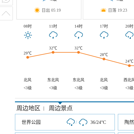
日出 05:19
日落 19:23
08时
11时
14时
17时
20时
32℃
32℃
29℃
28℃
24℃
北风
东北风
东北风
北风
西北
<3级
<3级
<3级
<3级
<3级
周边地区
周边景点
|
世界公园
/
36/24°C
陶然