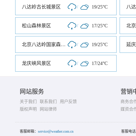
八达岭古长城景区
/
19/25°C
八达
松山森林景区
/
17/25°C
北京八达岭国家森林公园
/
19/25°C
龙庆峡风景区
/
17/24°C
网站服务
营销
关于我们
联系我们
用户反馈
商务合
版权声明
网站律师
媒资合
客服邮箱：
service@weather.com.cn
客服电话