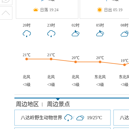
日落 19:24
日出 05:19
20时
23时
02时
05时
08时
21℃
21℃
20℃
20℃
19℃
北风
北风
北风
东北风
东北
<3级
<3级
<3级
<3级
<3级
周边地区
周边景点
|
八达岭野生动物世界
/
19/25°C
八达