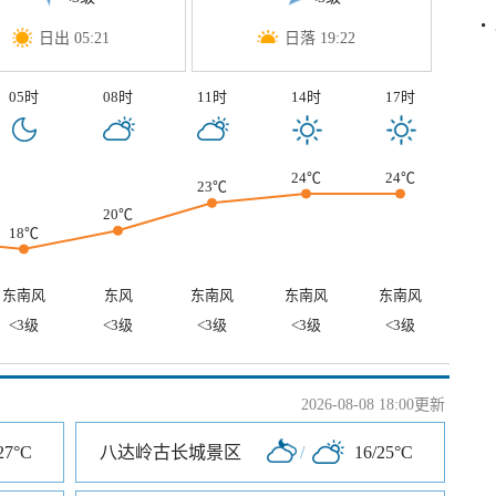
日出 05:21
日落 19:22
05时
08时
11时
14时
17时
24℃
24℃
23℃
20℃
18℃
东南风
东风
东南风
东南风
东南风
<3级
<3级
<3级
<3级
<3级
2026-08-08 18:00更新
27°C
八达岭古长城景区
/
16/25°C