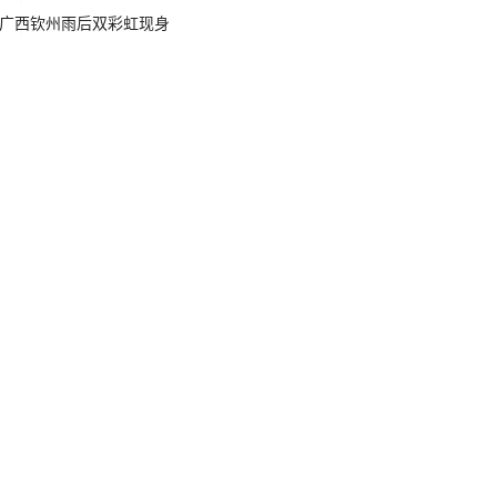
广西钦州雨后双彩虹现身