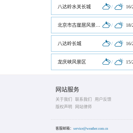
八达岭水关长城
/
16/
北京市古崖居风景名胜区
/
18/
八达岭长城
/
16/
龙庆峡风景区
/
15/
网站服务
关于我们
联系我们
用户反馈
版权声明
网站律师
客服邮箱：
service@weather.com.cn