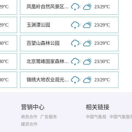
29°C
凤凰岭自然风景区公园
/
23/29°C
29°C
玉渊潭公园
/
23/29°C
30°C
百望山森林公园
/
23/29°C
30°C
北京鹫峰国家森林公园
/
23/30°C
30°C
锦绣大地农业观光园区
/
23/29°C
营销中心
相关链接
商务合作
广告服务
中国气象局
中国气象服
媒资合作