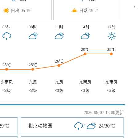
日出 05:19
日落 19:21
05时
08时
11时
14时
17时
29℃
29℃
26℃
25℃
25℃
东南风
东风
东风
东南风
东南风
<3级
<3级
<3级
<3级
<3级
2026-08-07 18:00更新
29°C
北京动物园
/
24/30°C