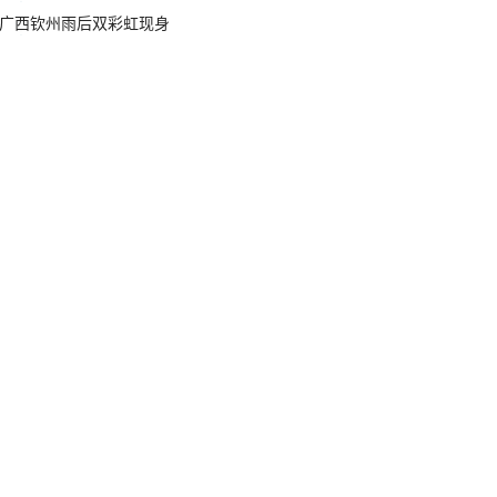
广西钦州雨后双彩虹现身