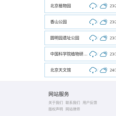
北京植物园
/
23/
香山公园
/
23/
圆明园遗址公园
/
23/
中国科学院植物研究所北京植物园
/
23/
北京天文馆
/
24/
网站服务
关于我们
联系我们
用户反馈
版权声明
网站律师