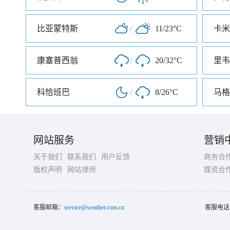
比亚蒙特斯
/
11/23°C
卡米
康塞普西翁
/
20/32°C
里韦
科恰班巴
/
8/26°C
马格
网站服务
营销
关于我们
联系我们
用户反馈
商务合
版权声明
网站律师
媒资合
客服邮箱：
service@weather.com.cn
客服电话