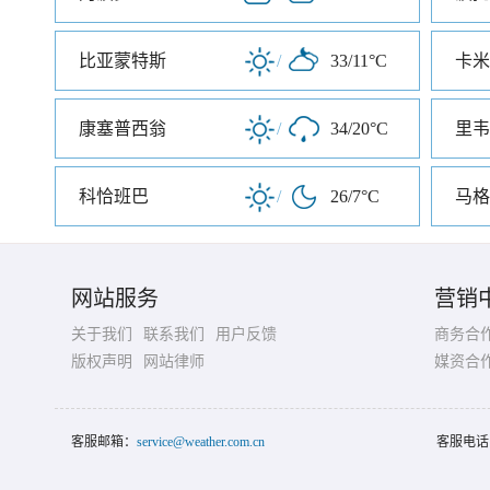
比亚蒙特斯
/
33/11°C
卡米
康塞普西翁
/
34/20°C
里韦
科恰班巴
/
26/7°C
马格
网站服务
营销
关于我们
联系我们
用户反馈
商务合
版权声明
网站律师
媒资合
客服邮箱：
service@weather.com.cn
客服电话