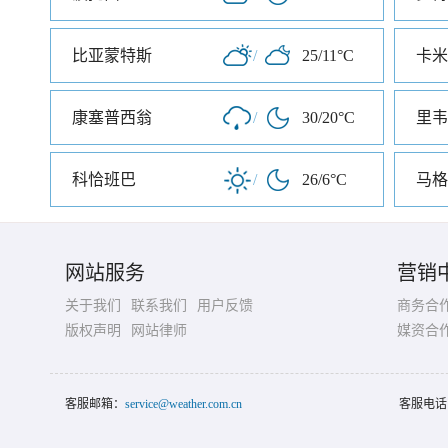
比亚蒙特斯
/
25/11°C
卡米
康塞普西翁
/
30/20°C
里韦
科恰班巴
/
26/6°C
马格
网站服务
营销
关于我们
联系我们
用户反馈
商务合
版权声明
网站律师
媒资合
客服邮箱：
service@weather.com.cn
客服电话