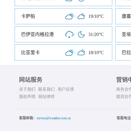
卡萨帕
/
19/10°C
康塞
巴伊亚内格拉港
/
31/20°C
圣埃
比亚里卡
/
18/10°C
巴拉
网站服务
营销
关于我们
联系我们
用户反馈
商务合
版权声明
网站律师
媒资合
客服邮箱：
service@weather.com.cn
客服电话