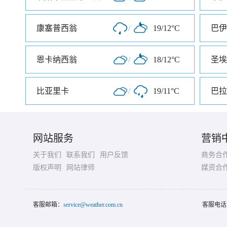
康塞普西翁
/
19/12°C
巴伊
恩卡纳西翁
/
18/12°C
圣埃
比亚里卡
/
19/11°C
巴拉
网站服务
营销
关于我们
联系我们
用户反馈
商务合
版权声明
网站律师
媒资合
客服邮箱：
service@weather.com.cn
客服电话