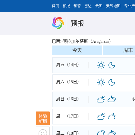
首页
预报
预警
雷达
云图
天气地图
专业产
预报
巴西>阿拉加尔萨斯（Aragarcas）
今天
周末
周五（14日）
周六（15日）
周日（16日）
周一（17日）
周二（18日）