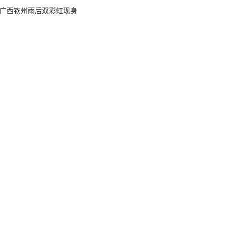
广西钦州雨后双彩虹现身