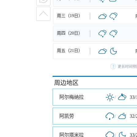
周三（19日）
周四（20日）
周五（21日）
更长时间预
周边地区
阿尔梅纳拉
/
33/
阿凯劳
/
32/
阿尔塔米拉
/
33/