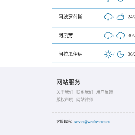
阿波罗荷斯
/
24/
阿凯劳
/
30/
阿拉瓜伊纳
/
36/
网站服务
关于我们
联系我们
用户反馈
版权声明
网站律师
客服邮箱：
service@weather.com.cn