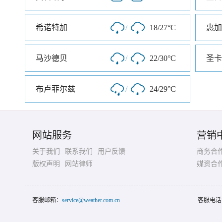
希诺特加
/
18/27°C
惠加
马沙德贝
/
22/30°C
圣卡
布卢菲尔兹
/
24/29°C
网站服务
营销
关于我们
联系我们
用户反馈
商务合
版权声明
网站律师
媒资合
客服邮箱：
service@weather.com.cn
客服电话