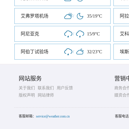
艾弗罗塔机场
/
35/19°C
阿拉
阿尼亚克
/
15/9°C
艾科
阿伯丁试验场
/
32/23°C
埃斯
网站服务
营销
关于我们
联系我们
用户反馈
商务合
版权声明
网站律师
媒资合
客服邮箱：
service@weather.com.cn
客服电话