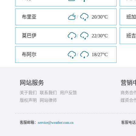
布里亚
/
20/30°C
班加
莫巴伊
/
22/30°C
班吉
布阿尔
/
18/27°C
网站服务
营销
关于我们
联系我们
用户反馈
商务合
版权声明
网站律师
媒资合
客服邮箱：
service@weather.com.cn
客服电话