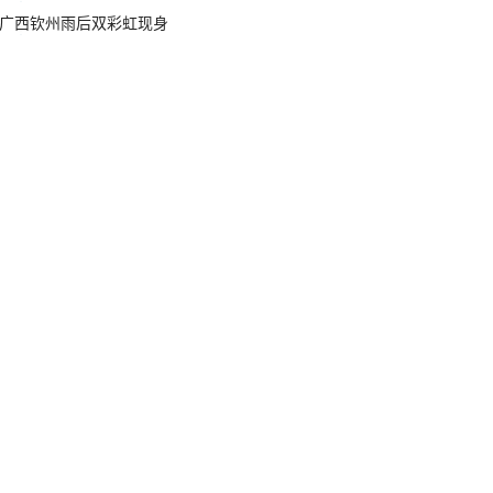
广西钦州雨后双彩虹现身