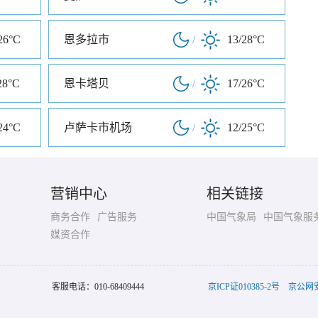
26°C
恩多拉市
/
13/28°C
28°C
恩卡塔贝
/
17/26°C
24°C
卢萨卡市机场
/
12/25°C
营销中心
相关链接
商务合作
广告服务
中国气象局
中国气象服
媒资合作
客服电话：
010-68409444
京ICP证010385-2号
京公网安备