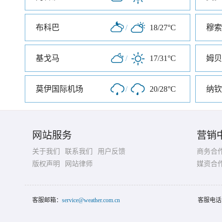
布科巴
/
18/27°C
穆索
基戈马
/
17/31°C
姆贝
莫伊国际机场
/
20/28°C
纳钦
网站服务
营销
关于我们
联系我们
用户反馈
商务合
版权声明
网站律师
媒资合
客服邮箱：
service@weather.com.cn
客服电话