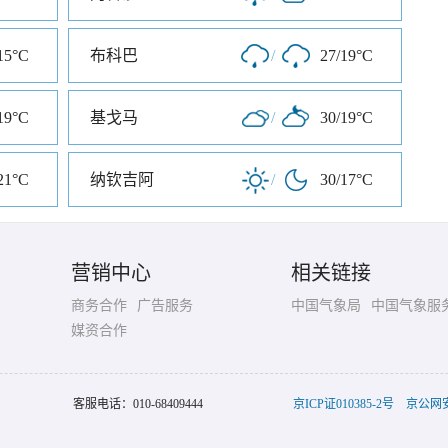
15°C
布科巴
/
27/19°C
19°C
基戈马
/
30/19°C
21°C
纳钦吉阿
/
30/17°C
营销中心
相关链接
商务合作
广告服务
中国气象局
中国气象服
媒资合作
客服电话：
010-68409444
京ICP证010385-2号
京公网安备