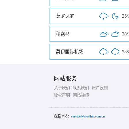
莫罗戈罗
/
26/
穆索马
/
28/
莫伊国际机场
/
28/
网站服务
关于我们
联系我们
用户反馈
版权声明
网站律师
客服邮箱：
service@weather.com.cn