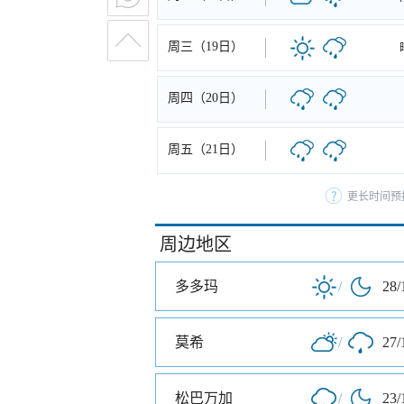
周三（19日）
周四（20日）
周五（21日）
更长时间预
周边地区
多多玛
/
28/
莫希
/
27/
松巴万加
/
23/