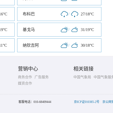
16°C
布科巴
/
27/18°C
19°C
基戈马
/
31/19°C
11°C
纳钦吉阿
/
30/18°C
营销中心
相关链接
商务合作
广告服务
中国气象局
中国气象服
媒资合作
客服电话：
010-68409444
京ICP证010385-2号
京公网安备