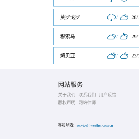
莫罗戈罗
/
28/
穆索马
/
29/
姆贝亚
/
23/
网站服务
关于我们
联系我们
用户反馈
版权声明
网站律师
客服邮箱：
service@weather.com.cn