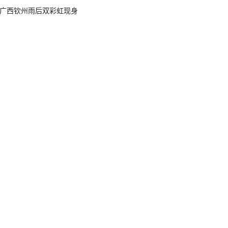
广西钦州雨后双彩虹现身