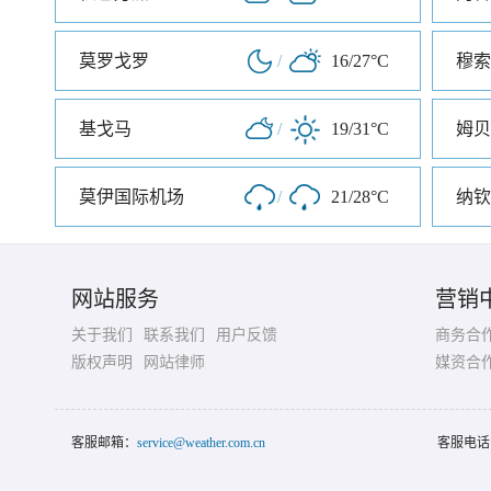
莫罗戈罗
/
16/27°C
穆索
基戈马
/
19/31°C
姆贝
莫伊国际机场
/
21/28°C
纳钦
网站服务
营销
关于我们
联系我们
用户反馈
商务合
版权声明
网站律师
媒资合
客服邮箱：
service@weather.com.cn
客服电话