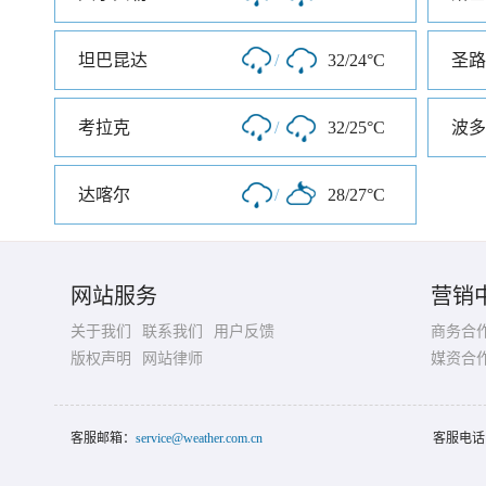
坦巴昆达
/
32/24°C
圣路
考拉克
/
32/25°C
波多
达喀尔
/
28/27°C
网站服务
营销
关于我们
联系我们
用户反馈
商务合
版权声明
网站律师
媒资合
客服邮箱：
service@weather.com.cn
客服电话