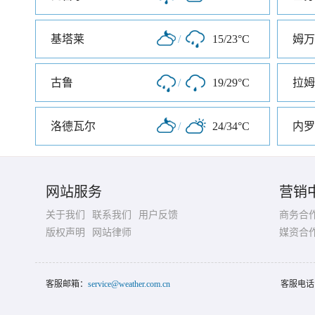
基塔莱
/
15/23°C
姆万
古鲁
/
19/29°C
拉姆
洛德瓦尔
/
24/34°C
内罗
网站服务
营销
关于我们
联系我们
用户反馈
商务合
版权声明
网站律师
媒资合
客服邮箱：
service@weather.com.cn
客服电话