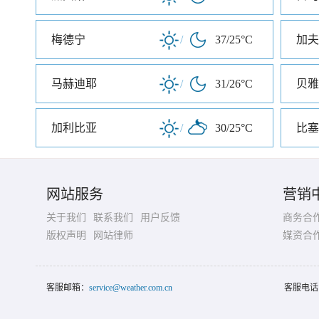
梅德宁
/
37/25°C
加夫
马赫迪耶
/
31/26°C
贝雅
加利比亚
/
30/25°C
比塞
网站服务
营销
关于我们
联系我们
用户反馈
商务合
版权声明
网站律师
媒资合
客服邮箱：
service@weather.com.cn
客服电话