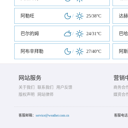
阿勒旺
/
25/38°C
达赫
巴尔的姆
/
24/31°C
巴哈
阿布辛拜勒
/
27/40°C
阿斯
网站服务
营销
关于我们
联系我们
用户反馈
商务合
版权声明
网站律师
媒资合
客服邮箱：
service@weather.com.cn
客服电话