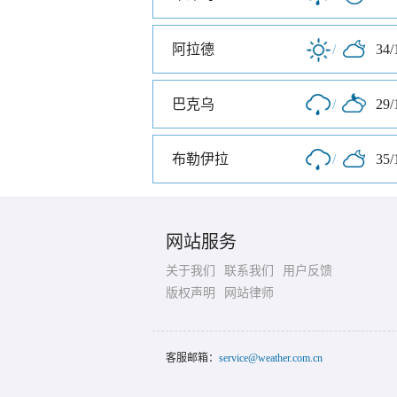
阿拉德
/
34/
巴克乌
/
29/
布勒伊拉
/
35/
网站服务
关于我们
联系我们
用户反馈
版权声明
网站律师
客服邮箱：
service@weather.com.cn