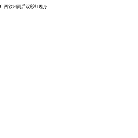
广西钦州雨后双彩虹现身