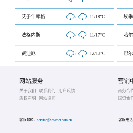
艾于什库格
/
11/18°C
埃季
法格内斯
/
11/17°C
哈尔
费迪厄
/
12/13°C
巴尔
网站服务
营销
关于我们
联系我们
用户反馈
商务合
版权声明
网站律师
媒资合
客服邮箱：
service@weather.com.cn
客服电话