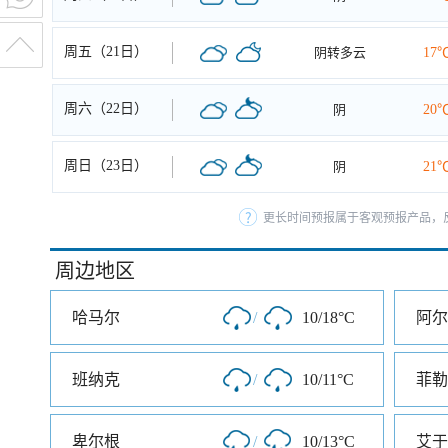
周五（21日）
阴转多云
17
周六（22日）
阴
20
周日（23日）
阴
21
更长时间预报属于客观预报产品，反
周边地区
哈马尔
/
10/18°C
阿尔
班纳克
/
10/11°C
菲勒
卑尔根
/
10/13°C
艾于