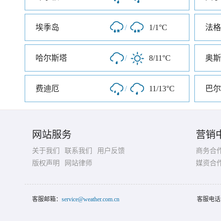
埃季岛
/
1/1°C
法格
哈尔斯塔
/
8/11°C
奥斯
费迪厄
/
11/13°C
巴尔
网站服务
营销
关于我们
联系我们
用户反馈
商务合
版权声明
网站律师
媒资合
客服邮箱：
service@weather.com.cn
客服电话