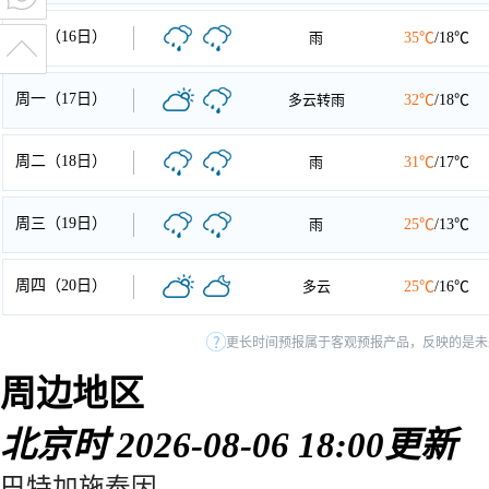
周日（16日）
雨
35℃
/18℃
周一（17日）
多云转雨
32℃
/18℃
周二（18日）
雨
31℃
/17℃
周三（19日）
雨
25℃
/13℃
周四（20日）
多云
25℃
/16℃
更长时间预报属于客观预报产品，反映的是未来天
周边地区
北京时 2026-08-06 18:00更新
巴特加施泰因