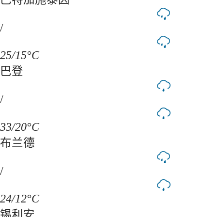
/
25/15°C
巴登
/
33/20°C
布兰德
/
24/12°C
锡利安