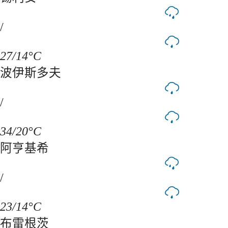
/
27/14°C
波伊斯多夫
/
34/20°C
阿亨基希
/
23/14°C
布雷根茨