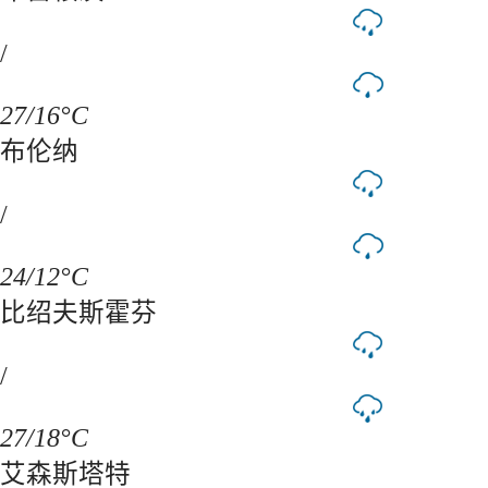
/
27/16°C
布伦纳
/
24/12°C
比绍夫斯霍芬
/
27/18°C
艾森斯塔特