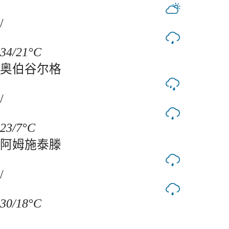
/
34/21°C
奥伯谷尔格
/
23/7°C
阿姆施泰滕
/
30/18°C