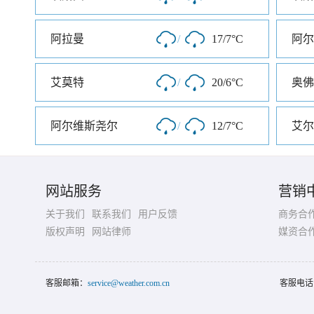
阿拉曼
/
17/7°C
阿尔
艾莫特
/
20/6°C
奥佛
阿尔维斯尧尔
/
12/7°C
艾尔
网站服务
营销
关于我们
联系我们
用户反馈
商务合
版权声明
网站律师
媒资合
客服邮箱：
service@weather.com.cn
客服电话