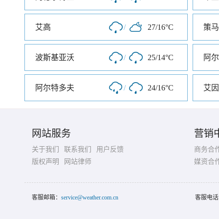
艾高
/
27/16°C
策马
波斯基亚沃
/
25/14°C
阿尔
阿尔特多夫
/
24/16°C
艾因
网站服务
营销
关于我们
联系我们
用户反馈
商务合
版权声明
网站律师
媒资合
客服邮箱：
service@weather.com.cn
客服电话