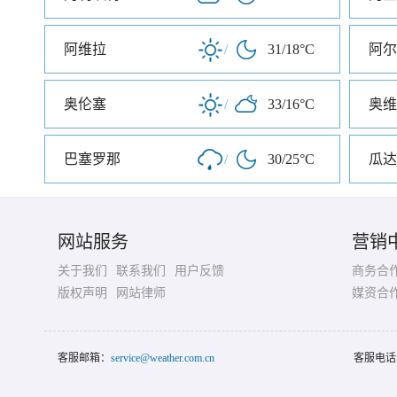
阿维拉
/
31/18°C
阿尔
奥伦塞
/
33/16°C
奥维
巴塞罗那
/
30/25°C
瓜达
网站服务
营销
关于我们
联系我们
用户反馈
商务合
版权声明
网站律师
媒资合
客服邮箱：
service@weather.com.cn
客服电话