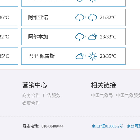
36°C
阿维亚诺
/
21/32°C
32°C
阿尔本加
/
23/33°C
35°C
巴里·佩雷斯
/
23/35°C
营销中心
相关链接
商务合作
广告服务
中国气象局
中国气象服
媒资合作
客服电话：
010-68409444
京ICP证010385-2号
京公网安备