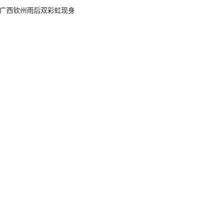
广西钦州雨后双彩虹现身