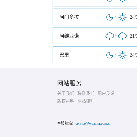
阿门多拉
/
24/
阿维亚诺
/
21/
巴里
/
24/
网站服务
关于我们
联系我们
用户反馈
版权声明
网站律师
客服邮箱：
service@weather.com.cn