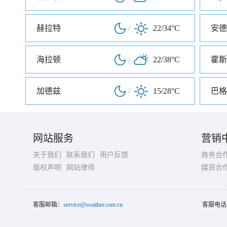
赫拉特
/
22/34°C
安德
海拉顿
/
22/38°C
霍斯
加德兹
/
15/28°C
巴格
网站服务
营销
关于我们
联系我们
用户反馈
商务合
版权声明
网站律师
媒资合
客服邮箱：
service@weather.com.cn
客服电话