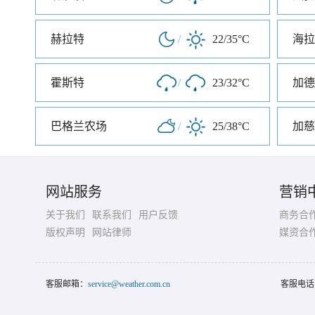
赫拉特
/
22/35°C
海拉
霍斯特
/
23/32°C
加德
巴格兰农场
/
25/38°C
加慈
网站服务
营销
关于我们
联系我们
用户反馈
商务合
版权声明
网站律师
媒资合
客服邮箱：
service@weather.com.cn
客服电话