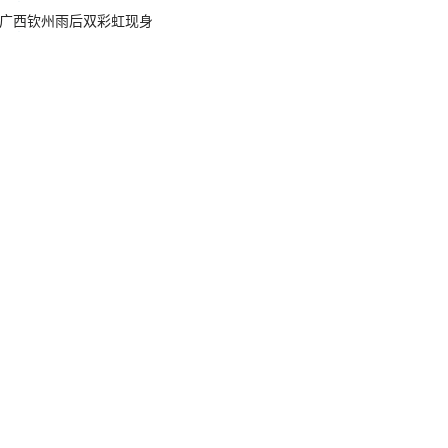
广西钦州雨后双彩虹现身