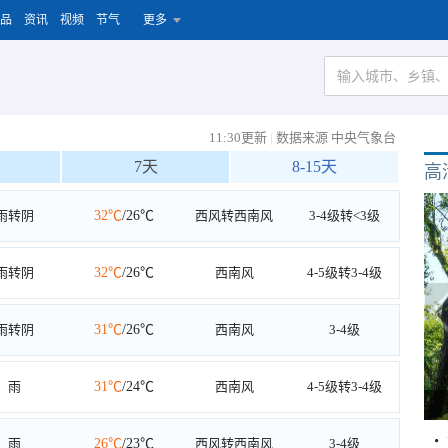
品
资讯
视频
节气
更多
11:30更新
|
数据来源 中央气象台
7天
8-15天
高
雨转阴
32℃
/26℃
西风转西南风
3-4级转<3级
雨转阴
32℃
/26℃
西南风
4-5级转3-4级
雨转阴
31℃
/26℃
西南风
3-4级
雨
31℃
/24℃
西南风
4-5级转3-4级
雨
26℃
/23℃
西风转西南风
3-4级