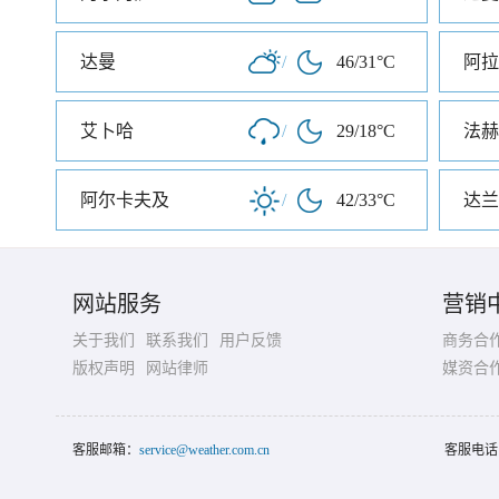
达曼
/
46/31°C
阿拉
艾卜哈
/
29/18°C
法赫
阿尔卡夫及
/
42/33°C
达兰
网站服务
营销
关于我们
联系我们
用户反馈
商务合
版权声明
网站律师
媒资合
客服邮箱：
service@weather.com.cn
客服电话