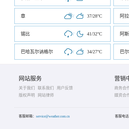
章
/
37/28°C
阿拉
锡比
/
41/32°C
阿斯
巴哈瓦尔讷格尔
/
34/27°C
巴尔
网站服务
营销
关于我们
联系我们
用户反馈
商务合
版权声明
网站律师
媒资合
客服邮箱：
service@weather.com.cn
客服电话