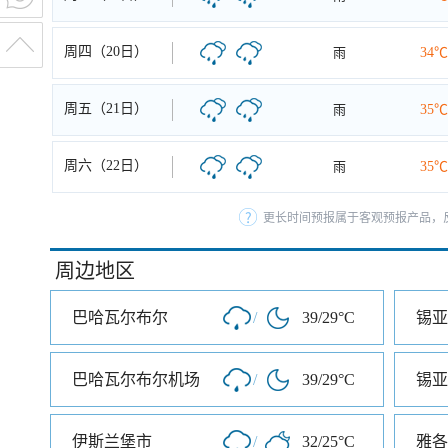
周四（20日）
雨
34℃
周五（21日）
雨
35℃
周六（22日）
雨
35℃
更长时间预报属于客观预报产品，反
周边地区
巴哈瓦尔布尔
/
39/29°C
锡亚
巴哈瓦尔布尔机场
/
39/29°C
锡亚
伊斯兰堡市
/
32/25°C
雅各