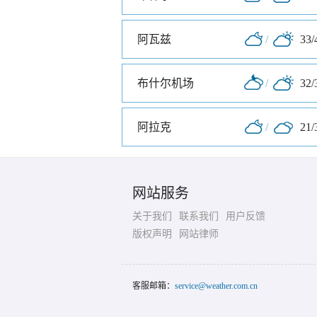
阿瓦兹
/
33/
布什尔机场
/
32/
阿拉克
/
21/
网站服务
关于我们
联系我们
用户反馈
版权声明
网站律师
客服邮箱：
service@weather.com.cn