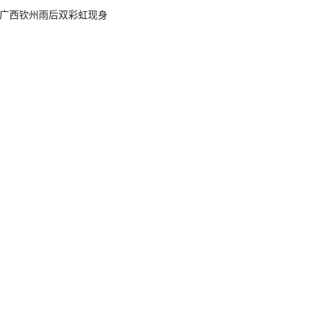
广西钦州雨后双彩虹现身