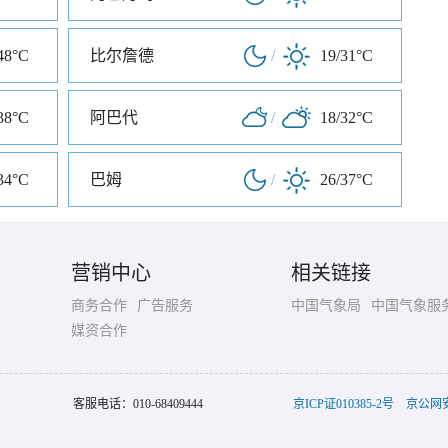
48°C
比尔詹德
/
19/31°C
38°C
阿巴代
/
18/32°C
34°C
巴姆
/
26/37°C
营销中心
相关链接
商务合作
广告服务
中国气象局
中国气象服
媒资合作
客服电话：
010-68409444
京ICP证010385-2号
京公网安备