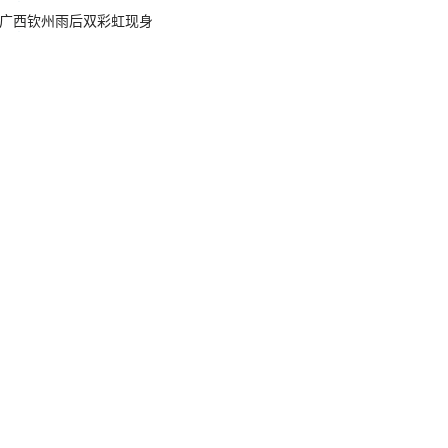
广西钦州雨后双彩虹现身