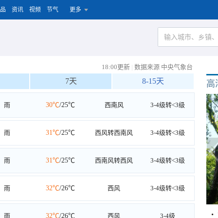
品
资讯
视频
节气
更多
18:00更新
|
数据来源 中央气象台
7天
8-15天
高
雨
30℃
/25℃
西南风
3-4级转<3级
雨
31℃
/25℃
西风转西南风
3-4级转<3级
雨
31℃
/25℃
西南风转西风
3-4级转<3级
雨
32℃
/26℃
西风
3-4级转<3级
雨
32℃
/26℃
西风
3-4级