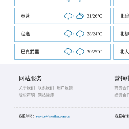
春蓬
/
31/26°C
北碧
程逸
/
28/24°C
北柳
巴真武里
/
30/25°C
北大
网站服务
营销
关于我们
联系我们
用户反馈
商务合
版权声明
网站律师
媒资合
客服邮箱：
service@weather.com.cn
客服电话