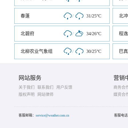
春蓬
/
31/25°C
北冲
北碧府
/
34/26°C
程逸
北柳农业气象组
/
30/25°C
巴真
网站服务
营销
关于我们
联系我们
用户反馈
商务合
版权声明
网站律师
媒资合
客服邮箱：
service@weather.com.cn
客服电话