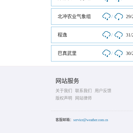
北冲农业气象组
/
29/
程逸
/
31/
巴真武里
/
30/
网站服务
关于我们
联系我们
用户反馈
版权声明
网站律师
客服邮箱：
service@weather.com.cn