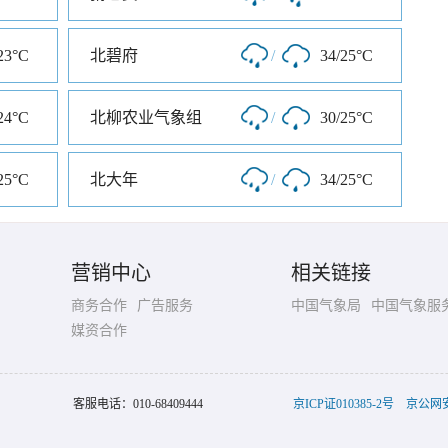
23°C
北碧府
/
34/25°C
24°C
北柳农业气象组
/
30/25°C
25°C
北大年
/
34/25°C
营销中心
相关链接
商务合作
广告服务
中国气象局
中国气象服
媒资合作
客服电话：
010-68409444
京ICP证010385-2号
京公网安备