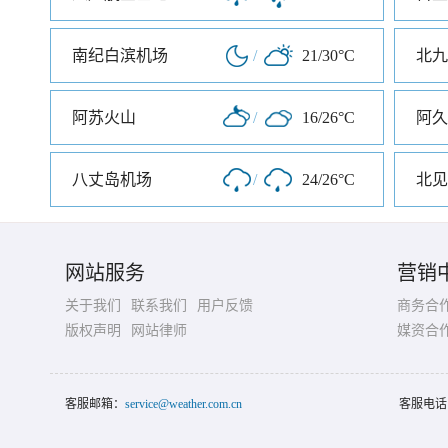
南纪白滨机场
/
21/30°C
北九
阿苏火山
/
16/26°C
阿久
八丈岛机场
/
24/26°C
北见
网站服务
营销
关于我们
联系我们
用户反馈
商务合
版权声明
网站律师
媒资合
客服邮箱：
service@weather.com.cn
客服电话