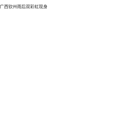
广西钦州雨后双彩虹现身