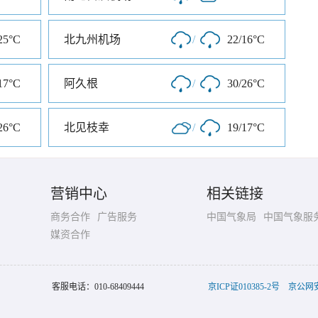
25°C
北九州机场
/
22/16°C
17°C
阿久根
/
30/26°C
26°C
北见枝幸
/
19/17°C
营销中心
相关链接
商务合作
广告服务
中国气象局
中国气象服
媒资合作
客服电话：
010-68409444
京ICP证010385-2号
京公网安备