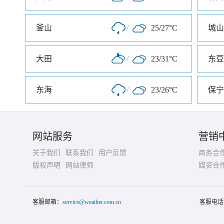
釜山
/
25/27°C
城山
大田
/
23/31°C
东豆
东海
/
23/26°C
保宁
网站服务
营销
关于我们
联系我们
用户反馈
商务合
版权声明
网站律师
媒资合
客服邮箱：
service@weather.com.cn
客服电话