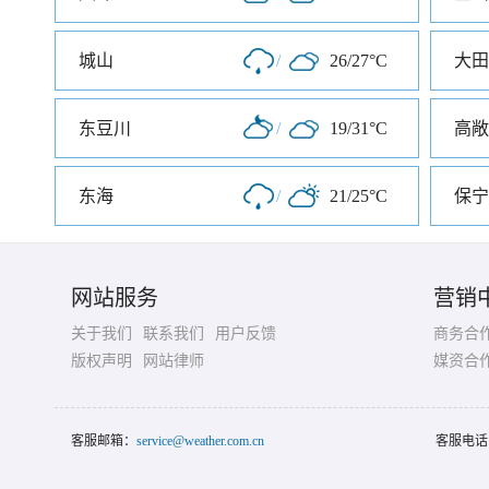
城山
/
26/27°C
大田
东豆川
/
19/31°C
高敞
东海
/
21/25°C
保宁
网站服务
营销
关于我们
联系我们
用户反馈
商务合
版权声明
网站律师
媒资合
客服邮箱：
service@weather.com.cn
客服电话