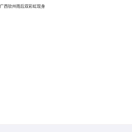
广西钦州雨后双彩虹现身