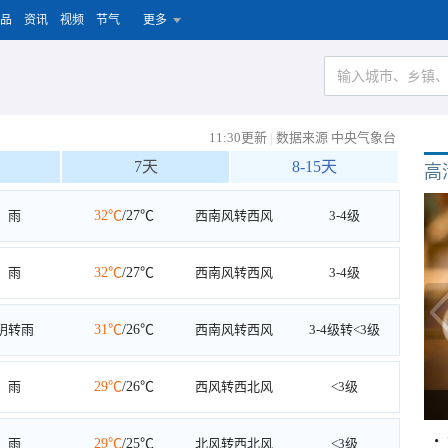
品
资讯
视频
节气
更多
11:30更新
|
数据来源 中央气象台
7天
8-15天
高
雨
32℃
/27℃
西南风转西风
3-4级
雨
32℃
/27℃
西南风转西风
3-4级
阴转雨
31℃
/26℃
西南风转西风
3-4级转<3级
雨
29℃
/26℃
西风转西北风
<3级
雨
29℃
/25℃
北风转西北风
<3级