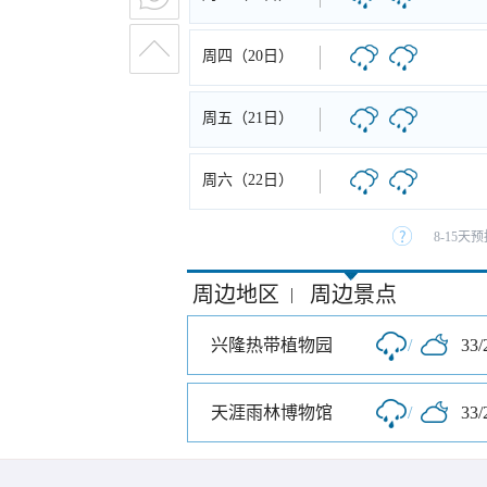
周四（20日）
周五（21日）
周六（22日）
8-15
周边地区
周边景点
|
兴隆热带植物园
/
33/
天涯雨林博物馆
/
33/